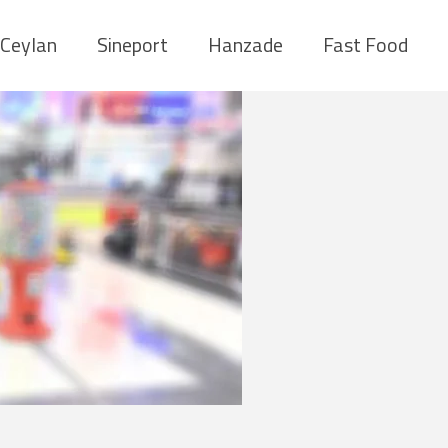
Ceylan
Sineport
Hanzade
Fast Food