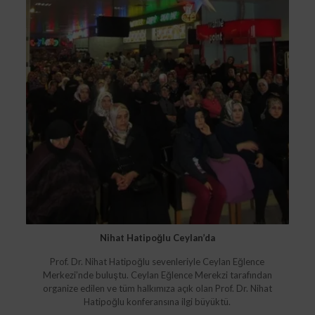
Nihat Hatipoğlu Ceylan’da
Prof. Dr. Nihat Hatipoğlu sevenleriyle Ceylan Eğlence
Merkezi’nde buluştu. Ceylan Eğlence Merekzi tarafından
organize edilen ve tüm halkımıza açık olan Prof. Dr. Nihat
Hatipoğlu konferansına ilgi büyüktü.