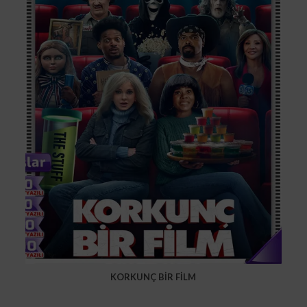
KORKUNÇ BİR FİLM