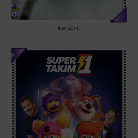
İFŞA GÜNÜ