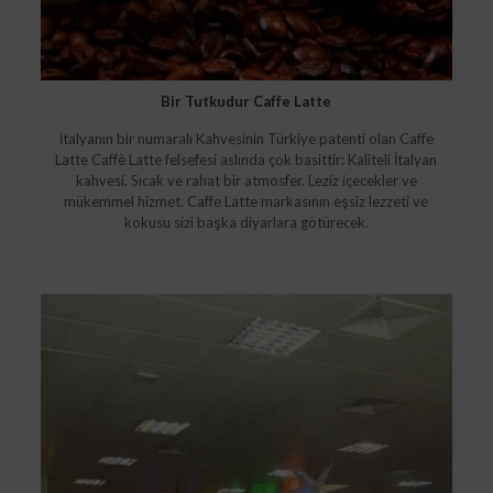
Bir Tutkudur Caffe Latte
İtalyanın bir numaralı Kahvesinin Türkiye patenti olan Caffe
Latte Caffè Latte felsefesi aslında çok basittir: Kaliteli İtalyan
kahvesi. Sıcak ve rahat bir atmosfer. Leziz içecekler ve
mükemmel hizmet. Caffe Latte markasının eşsiz lezzeti ve
kokusu sizi başka diyarlara götürecek.