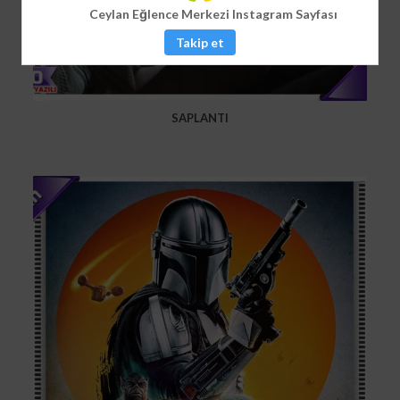
Ceylan Eğlence Merkezi Instagram Sayfası
Takip et
SAPLANTI