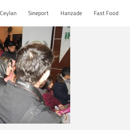
Ceylan
Sineport
Hanzade
Fast Food