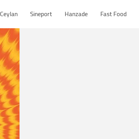
Ceylan
Sineport
Hanzade
Fast Food