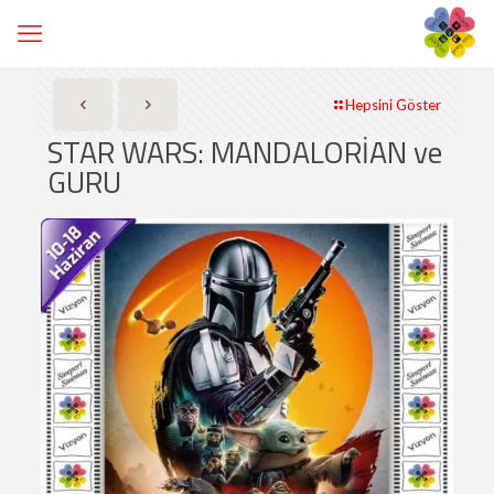
Hepsini Göster
STAR WARS: MANDALORİAN ve
GURU