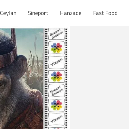
Ceylan
Sineport
Hanzade
Fast Food